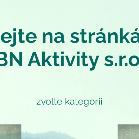
tejte na stránk
BN Aktivity s.r.o
zvolte kategorii